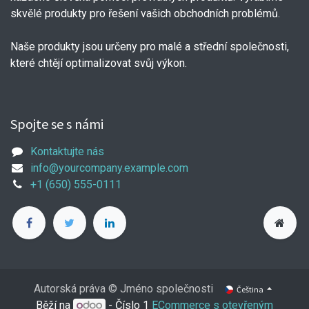
skvělé produkty pro řešení vašich obchodních problémů.
Naše produkty jsou určeny pro malé a střední společnosti,
které chtějí optimalizovat svůj výkon.
Spojte se s námi
Kontaktujte nás
info@yourcompany.example.com
+1 (650) 555-0111
Autorská práva © Jméno společnosti
Čeština
Běží na
- Číslo 1
ECommerce s otevřeným