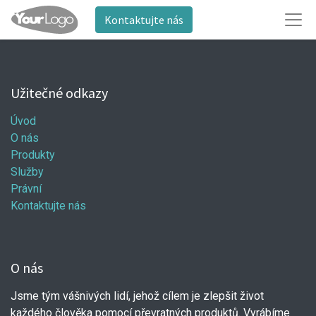
Kontaktujte nás
Užitečné odkazy
Úvod
O nás
Produkty
Služby
Právní
Kontaktujte nás
O nás
Jsme tým vášnivých lidí, jehož cílem je zlepšit život
každého člověka pomocí převratných produktů. Vyrábíme